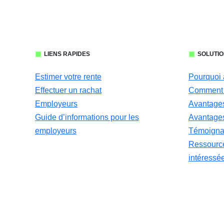
LIENS RAPIDES
SOLUTIO
Estimer votre rente
Pourquoi 
Effectuer un rachat
Comment 
Employeurs
Avantages
Guide d’informations pour les
Avantages
employeurs
Témoignag
Ressource
intéressé