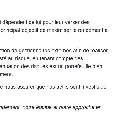
i dépendent de lui pour leur verser des
principal objectif de maximiser le rendement à
ion de gestionnaires externes afin de réaliser
usté au risque, en tenant compte des
nuation des risques est un portefeuille bien
ement.
uvel onglet
 nous assurer que nos actifs sont investis de
rendement, notre équipe et notre approche en