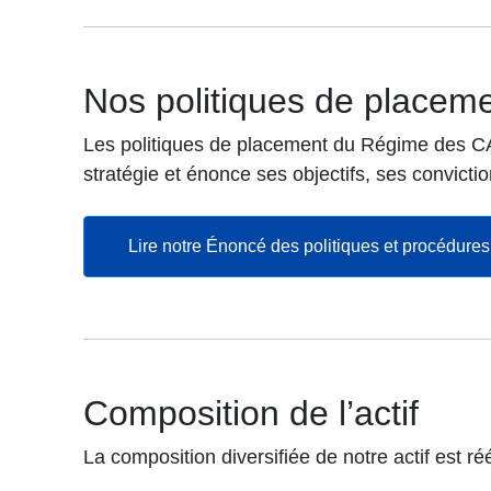
Nos politiques de placem
Les politiques de placement du Régime des CA
stratégie et énonce ses objectifs, ses convicti
Lire notre Énoncé des politiques et procédure
Composition de l’actif
La composition diversifiée de notre actif est r