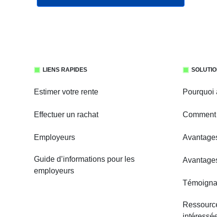
LIENS RAPIDES
SOLUTIO
Estimer votre rente
Pourquoi 
Effectuer un rachat
Comment 
Employeurs
Avantages
Guide d’informations pour les
Avantages
employeurs
Témoignag
Ressource
intéressé