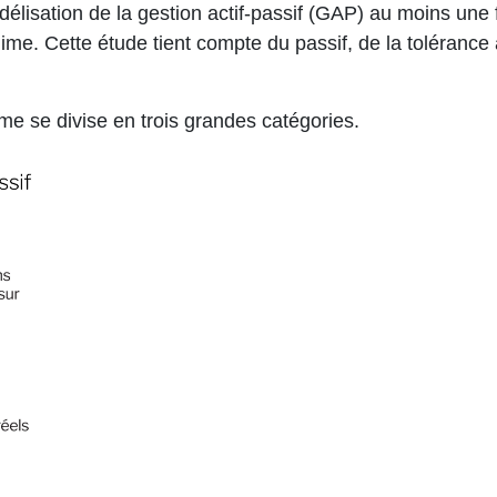
ation de la gestion actif-passif (GAP) au moins une fois 
gime. Cette étude tient compte du passif, de la toléranc
me se divise en trois grandes catégories.