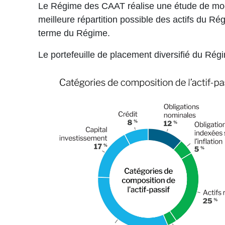
Le Régime des CAAT réalise une étude de modélis
meilleure répartition possible des actifs du Ré
terme du Régime.
Le portefeuille de placement diversifié du Régi