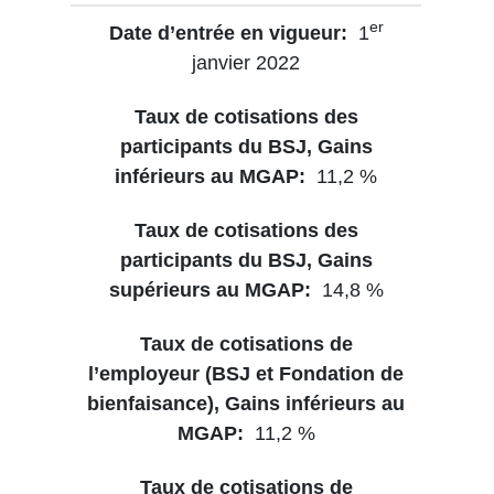
er
1
janvier 2022
11,2 %
14,8 %
11,2 %