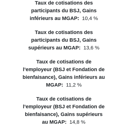
10,4 %
13,6 %
11,2 %
14,8 %