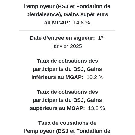
14,8 %
er
1
janvier 2025
10,2 %
13,8 %