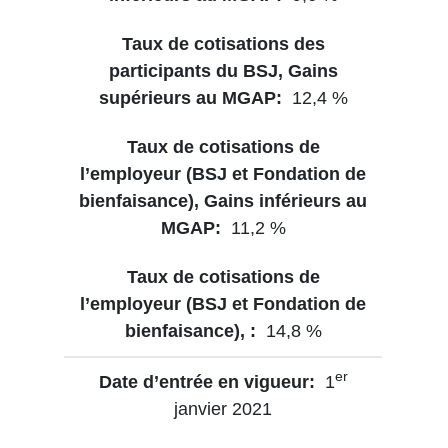
12,4 %
11,2 %
14,8 %
er
1
janvier 2021