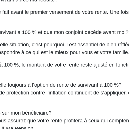
re fait avant le premier versement de votre rente. Une f
e survivant à 100 % et que mon conjoint décède avant moi?
elle situation, c’est pourquoi il est essentiel de bien réf
respondre à ce qui est le mieux pour vous et votre famille
à 100 %, le montant de votre rente reste ajusté en fonct
t-elle toujours à l’option de rente de survivant à 100 %?
de protection contre l’inflation continuent de s’appliquer
 sur mon bénéficiaire?
us assurez que votre rente profitera à ceux qui compten
t à Ma Pension.