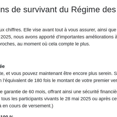
ons de survivant du Régime des
aux chiffres. Elle vise avant tout à vous assurer, ainsi que
ai 2025, nous avons apporté d’importantes améliorations à 
s proches, au moment où cela compte le plus.
gée
ente, et vous pouvez maintenant être encore plus serein.
m l’équivalent de 180 fois le montant de votre premier v
 garantie de 60 mois, offrant ainsi une sécurité financiè
à tous les participants vivants le 28 mai 2025 ou après c
jà en cours de versement.)