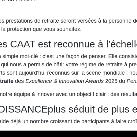
os prestations de retraite seront versées à la personne de
 la protection que vous souhaitez.
s CAAT est reconnue à l’échelle
simple mot-clé : c’est une façon de penser. Elle consist
 qui nous a permis de bâtir votre régime de retraite à pre
rts sont aujourd’hui reconnus sur la scène mondiale : no
traite
des
Excellence & Innovation Awards
2025 du
Pens
notre équipe à innover avec un objectif clair : des résult
OISSANCEplus séduit de plus en
 déjà un nombre croissant de participants à faire croîtr