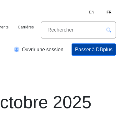
EN
FR
ents
Carrières
Passer à DBplus
Ouvrir une session
 octobre 2025