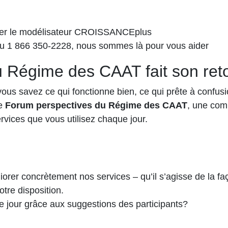
er le modélisateur CROISSANCEplus
u 1 866 350-2228, nous sommes là pour vous aider
 Régime des CAAT fait son ret
us savez ce qui fonctionne bien, ce qui prête à confusion
le
Forum perspectives du Régime des CAAT
, une com
ervices que vous utilisez chaque jour.
rer concrètement nos services – qu’il s’agisse de la fa
otre disposition.
jour grâce aux suggestions des participants?