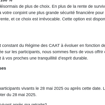
à 100 %
désormais de plus de choix. En plus de la rente de surv
votre conjoint une plus grande sécurité financière pour 
ente, et ce choix est irrévocable. Cette option est dispon
 constant du Régime des CAAT à évoluer en fonction de
e sur les participants, nous sommes fiers de vous offrir
t à vos proches une tranquillité d’esprit durable.
ses
articipants vivants le 28 mai 2025 ou après cette date. 
pter du 28 mai 2025.
vivant après ma retraite?