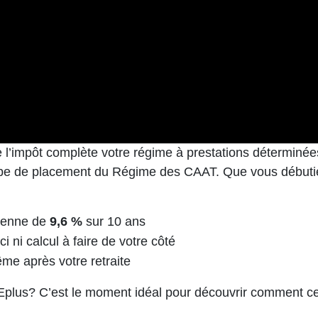
de l’impôt complète votre régime à prestations déterminé
quipe de placement du Régime des CAAT. Que vous débuti
enne de
9,6 %
sur 10 ans
 ni calcul à faire de votre côté
me après votre retraite
s? C’est le moment idéal pour découvrir comment cet ou