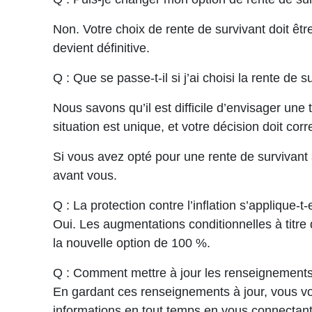
Non. Votre choix de rente de survivant doit êt
devient définitive.
Q : Que se passe-t-il si j’ai choisi la rente d
Nous savons qu’il est difficile d’envisager une t
situation est unique, et votre décision doit cor
Si vous avez opté pour une rente de survivant 
avant vous.
Q : La protection contre l’inflation s’applique-
Oui. Les augmentations conditionnelles à titre 
la nouvelle option de 100 %.
Q : Comment mettre à jour les renseignements
En gardant ces renseignements à jour, vous vo
informations en tout temps en vous connectan