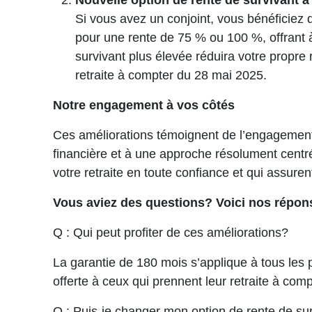
Nouvelle option de rente de survivant 
Si vous avez un conjoint, vous bénéficiez 
pour une rente de 75 % ou 100 %, offrant à 
survivant plus élevée réduira votre propre r
retraite à compter du 28 mai 2025.
Notre engagement à vos côtés
Ces améliorations témoignent de l’engagement
financière et à une approche résolument centré
votre retraite en toute confiance et qui assuren
Vous aviez des questions? Voici nos répon
Q : Qui peut profiter de ces améliorations?
La garantie de 180 mois s’applique à tous les p
offerte à ceux qui prennent leur retraite à com
Q : Puis-je changer mon option de rente de sur