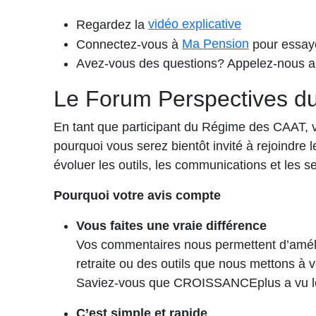
Regardez la
vidéo explicative
Connectez-vous à
Ma Pension
pour essay
Avez-vous des questions? Appelez-nous a
Le Forum Perspectives du
En tant que participant du Régime des CAAT, vo
pourquoi vous serez bientôt invité à rejoindre 
évoluer les outils, les communications et les s
Pourquoi votre avis compte
Vous faites une vraie différence
Vos commentaires nous permettent d’amélio
retraite ou des outils que nous mettons à v
Saviez-vous que CROISSANCEplus a vu le 
C’est simple et rapide