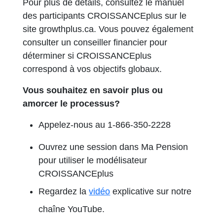
Pour plus de détails, consultez le manuel
des participants CROISSANCEplus sur le
site growthplus.ca. Vous pouvez également
consulter un conseiller financier pour
déterminer si CROISSANCEplus
correspond à vos objectifs globaux.
Vous souhaitez en savoir plus ou
amorcer le processus?
Appelez-nous au 1-866-350-2228
Ouvrez une session dans Ma Pension
pour utiliser le modélisateur
CROISSANCEplus
Regardez la
vidéo
explicative sur notre
s’ouvre dans un nouvel onglet
chaîne YouTube.