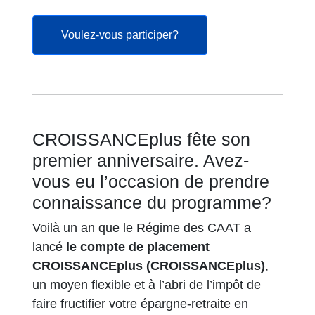
s’ouvre dans un nouvel ong
Voulez-vous participer?
CROISSANCEplus fête son
premier anniversaire. Avez-
vous eu l’occasion de prendre
connaissance du programme?
Voilà un an que le Régime des CAAT a
lancé
le compte de placement
CROISSANCEplus (CROISSANCEplus)
,
un moyen flexible et à l’abri de l’impôt de
faire fructifier votre épargne-retraite en