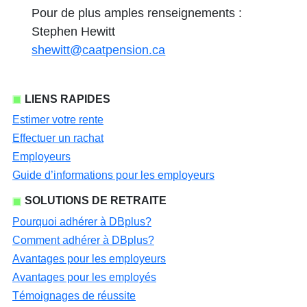
Pour de plus amples renseignements :
Stephen Hewitt
shewitt@caatpension.ca
LIENS RAPIDES
Estimer votre rente
Effectuer un rachat
Employeurs
Guide d’informations pour les employeurs
SOLUTIONS DE RETRAITE
Pourquoi adhérer à DBplus?
Comment adhérer à DBplus?
Avantages pour les employeurs
Avantages pour les employés
Témoignages de réussite