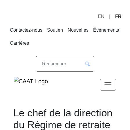
EN
FR
Sauter
Sauter
à
au
Contactez-nous
Soutien
Nouvelles
Évènements
la
contenu
navigation
Carrières
Le chef de la direction
du Régime de retraite