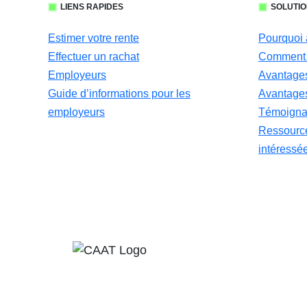
LIENS RAPIDES
SOLUTIO
Estimer votre rente
Pourquoi 
Effectuer un rachat
Comment 
Employeurs
Avantages
Guide d’informations pour les
Avantages
employeurs
Témoignag
Ressource
intéressé