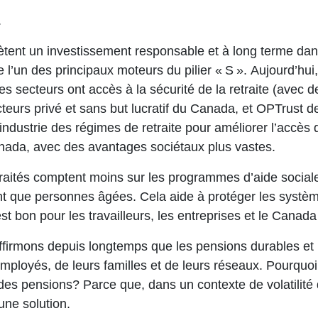
.
ètent un investissement responsable et à long terme dans 
 l’un des principaux moteurs du pilier « S ». Aujourd’hu
s secteurs ont accès à la sécurité de la retraite (avec
teurs privé et sans but lucratif du Canada, et OPTrust 
 l’industrie des régimes de retraite pour améliorer l’accè
anada, avec des avantages sociétaux plus vastes.
traités comptent moins sur les programmes d’aide sociale
nt que personnes âgées. Cela aide à protéger les système
est bon pour les travailleurs, les entreprises et le Cana
mons depuis longtemps que les pensions durables et le 
 employés, de leurs familles et de leurs réseaux. Pourqu
des pensions? Parce que, dans un contexte de volatilité d
une solution.