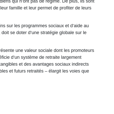
iens qui n’ont pas de régime. De plus, ils sont
eur famille et leur permet de profiter de leurs
ins sur les programmes sociaux et d’aide au
it se doter d’une stratégie globale sur le
présente une valeur sociale dont les promoteurs
ficie d’un système de retraite largement
angibles et des avantages sociaux indirects
es et futurs retraités – élargit les voies que