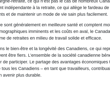
rgne-retraite, ce qui n’est pas le cas de nombreux Canad
 indépendante à la retraite, ce qui allège le fardeau de l
ts et de maintenir un mode de vie sain plus facilement.
ière sont généralement en meilleure santé et comptent mo
graphiques imminents et les coûts en aval, le Canada do
me de retraites en milieu de travail solide et efficace.
s le bien-être et la longévité des Canadiens, ce qui re
ent être fiers. L’ensemble de la société canadienne béné
r de participer. Le partage des avantages économiques t
 tous les Canadiens – en tant que travailleurs, contribuabl
n avenir plus durable.