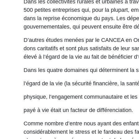
Dans les collectivités rurales et urbaines à t
500 petites entreprises qui, pour la plupart, 
dans la reprise économique du pays. Les dépens
gouvernementales, qui peuvent ensuite être dé
D’autres études menées par le CANCEA en Ontar
dons caritatifs et sont plus satisfaits de leur s
élevé à l’égard de la vie au fait de bénéficier 
Dans les quatre domaines qui déterminent la sa
l’égard de la vie (la sécurité financière, la san
physique, l’engagement communautaire et les lo
payé à vie était un facteur de différenciation.
Comme nombre d’entre nous ayant des enfants ou
considérablement le stress et le fardeau des f