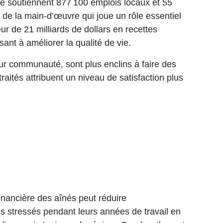
ite soutiennent 877 100 emplois locaux et 55
 de la main-d’œuvre qui joue un rôle essentiel
r de 21 milliards de dollars en recettes
nt à améliorer la qualité de vie.
ur communauté, sont plus enclins à faire des
traités attribuent un niveau de satisfaction plus
inancière des aînés peut réduire
ns stressés pendant leurs années de travail en