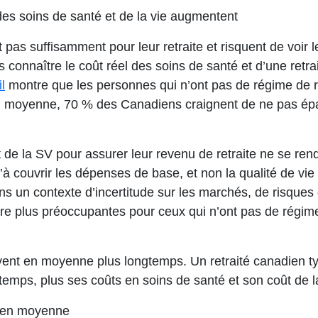
des soins de santé et de la vie augmentent
as suffisamment pour leur retraite et risquent de voir l
s connaître le coût réel des soins de santé et d’une ret
l
montre que les personnes qui n’ont pas de régime de re
 moyenne, 70 % des Canadiens craignent de ne pas épar
de la SV pour assurer leur revenu de retraite ne se rend
’à couvrir les dépenses de base, et non la qualité de v
dans un contexte d’incertitude sur les marchés, de risques
re plus préoccupantes pour ceux qui n’ont pas de régime 
ent en moyenne plus longtemps. Un retraité canadien typiq
gtemps, plus ses coûts en soins de santé et son coût de 
t en moyenne