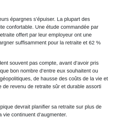
eurs épargnes s’épuiser. La plupart des
raite confortable. Une étude commandée par
traite offert par leur employeur ont une
gner suffisamment pour la retraite et 62 %
ent souvent pas compte, avant d’avoir pris
ie que bon nombre d’entre eux souhaitent ou
 géopolitiques, de hausse des coûts de la vie et
de revenu de retraite sûr et durable assorti
ue devrait planifier sa retraite sur plus de
la vie continuent d’augmenter.