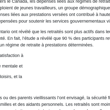
ravers le Canada, les dépenses liées aux régimes de retra
emploient de jeunes travailleurs, un groupe démographique
es liées aux prestations versées ont contribué à hauteu
pensées pour soutenir les services gouvernementaux visa
io ont révélé que les retraités sont plus actifs dans le
anté. En fait, l’étude a révélé que 90 % des participants re
d’un régime de retraite à prestations déterminées.
tisfaction à
té mentale et
isirs, et la
 des parents vieillissants l’ont envisagé, la sécurité f
amilles et des aidants personnels. Les retraités sont moi