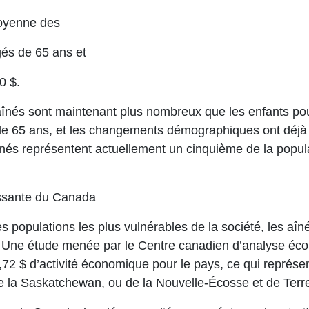
moyenne des
és de 65 ans et
0 $.
aînés sont maintenant plus nombreux que les enfants pour
us de 65 ans, et les changements démographiques ont déjà
înés représentent actuellement un cinquième de la popula
lissante du Canada
es populations les plus vulnérables de la société, les aî
 Une étude menée par le Centre canadien d’analyse é
6,72 $ d’activité économique pour le pays, ce qui représ
 de la Saskatchewan, ou de la Nouvelle-Écosse et de Ter