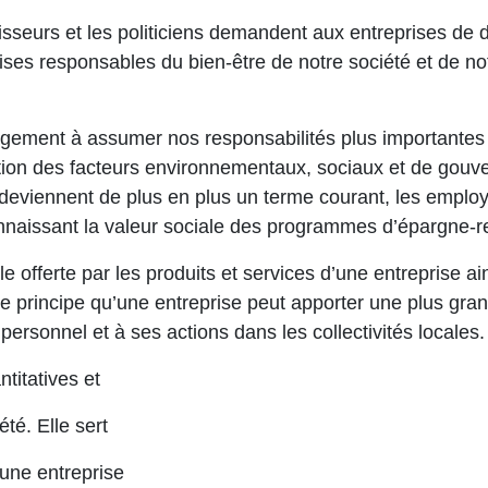
isseurs et les politiciens demandent aux entreprises de d
prises responsables du bien-être de notre société et de no
agement à assumer nos responsabilités plus importantes r
ration des facteurs environnementaux, sociaux et de gou
eviennent de plus en plus un terme courant, les employe
onnaissant la valeur sociale des programmes d’épargne-r
ale offerte par les produits et services d’une entreprise 
le principe qu’une entreprise peut apporter une plus gran
personnel et à ses actions dans les collectivités locales.
titatives et
été. Elle sert
’une entreprise