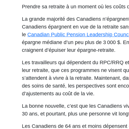
Prendre sa retraite à un moment où les coûts 
La grande majorité des Canadiens n’épargnent p
Canadiens épargnent en vue de la retraite san
le
Canadian Public Pension Leadership Counci
épargne médiane d’un peu plus de 3 000 $. En
craignent d’épuiser leur épargne-retraite.
Les travailleurs qui dépendent du RPC/RRQ et 
leur retraite, que ces programmes ne visent qu
s’attendent à vivre à la retraite. Maintenant, 
des soins de santé, les perspectives sont enco
d’ajustements au coût de la vie.
La bonne nouvelle, c’est que les Canadiens viv
30 ans, et pourtant, plus une personne vit lon
Les Canadiens de 64 ans et moins dépensen