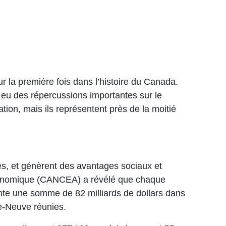
 la première fois dans l’histoire du Canada.
 eu des répercussions importantes sur le
tion, mais ils représentent près de la moitié
nés, et génèrent des avantages sociaux et
conomique (CANCEA) a révélé que chaque
ente une somme de 82 milliards de dollars dans
re-Neuve réunies.