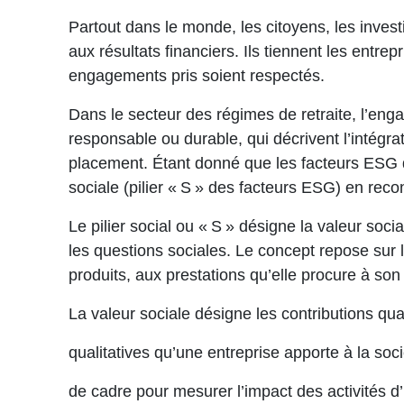
Partout dans le monde, les citoyens, les invest
aux résultats financiers. Ils tiennent les entre
engagements pris soient respectés.
Dans le secteur des régimes de retraite, l’eng
responsable ou durable, qui décrivent l’intég
placement. Étant donné que les facteurs ESG d
sociale (pilier « S » des facteurs ESG) en rec
Le pilier social ou « S » désigne la valeur soci
les questions sociales. Le concept repose sur 
produits, aux prestations qu’elle procure à son 
La valeur sociale désigne les contributions quan
qualitatives qu’une entreprise apporte à la soci
de cadre pour mesurer l’impact des activités d