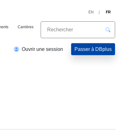
EN
FR
ents
Carrières
Passer à DBplus
Ouvrir une session