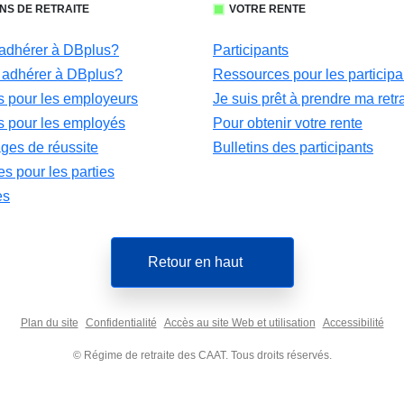
NS DE RETRAITE
VOTRE RENTE
adhérer à DBplus?
Participants
adhérer à DBplus?
Ressources pour les participa
 pour les employeurs
Je suis prêt à prendre ma retra
 pour les employés
Pour obtenir votre rente
es de réussite
Bulletins des participants
s pour les parties
es
Retour en haut
Plan du site
Confidentialité
Accès au site Web et utilisation
Accessibilité
© Régime de retraite des CAAT. Tous droits réservés.