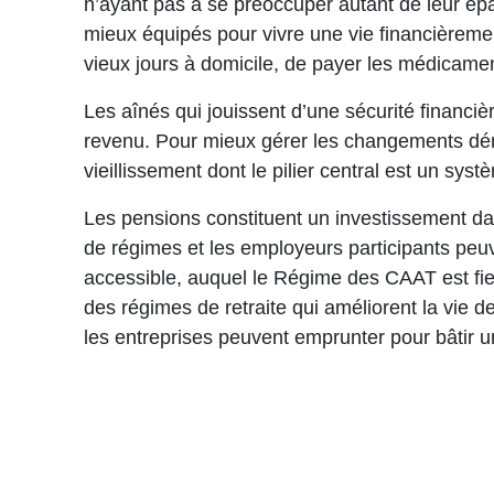
n’ayant pas à se préoccuper autant de leur épa
mieux équipés pour vivre une vie financièrement
vieux jours à domicile, de payer les médicamen
Les aînés qui jouissent d’une sécurité financ
revenu. Pour mieux gérer les changements démo
vieillissement dont le pilier central est un systè
Les pensions constituent un investissement dan
de régimes et les employeurs participants peuv
accessible, auquel le Régime des CAAT est fie
des régimes de retraite qui améliorent la vie de
les entreprises peuvent emprunter pour bâtir u