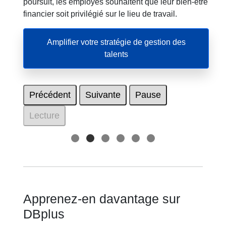
poursuit, les employés souhaitent que leur bien-être
financier soit privilégié sur le lieu de travail.
Amplifier votre stratégie de gestion des
talents
Précédent
Suivante
Pause
Lecture
Apprenez-en davantage sur
DBplus