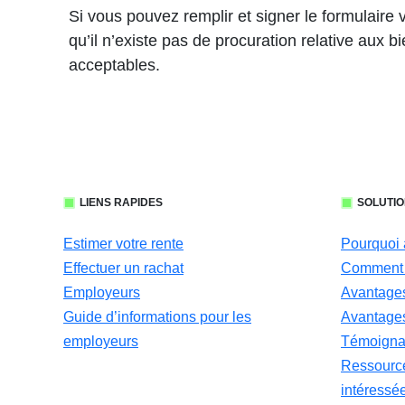
Si vous pouvez remplir et signer le formulaire v
qu’il n’existe pas de procuration relative aux b
acceptables.
LIENS RAPIDES
SOLUTIO
Estimer votre rente
Pourquoi 
Effectuer un rachat
Comment 
Employeurs
Avantages
Guide d’informations pour les
Avantages
employeurs
Témoignag
Ressource
intéressé