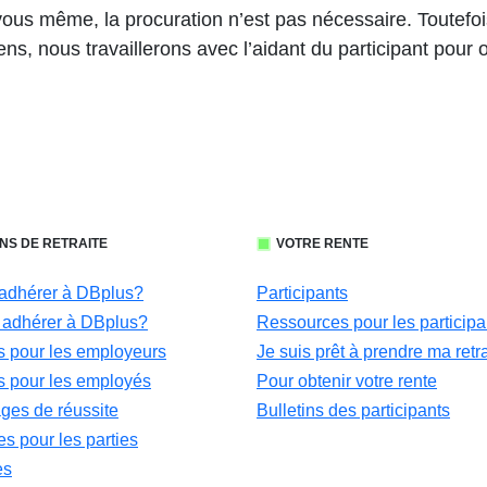
ous même, la procuration n’est pas nécessaire. Toutefois, 
iens, nous travaillerons avec l’aidant du participant pour
NS DE RETRAITE
VOTRE RENTE
adhérer à DBplus?
Participants
adhérer à DBplus?
Ressources pour les participa
 pour les employeurs
Je suis prêt à prendre ma retra
 pour les employés
Pour obtenir votre rente
es de réussite
Bulletins des participants
s pour les parties
es