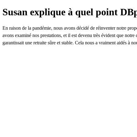
Sauter au contenu
Susan explique à quel point DBp
En raison de la pandémie, nous avons décidé de réinventer notre propo
avons examiné nos prestations, et il est devenu très évident que notr
garantissait une retraite sûre et stable. Cela nous a vraiment aidés à n