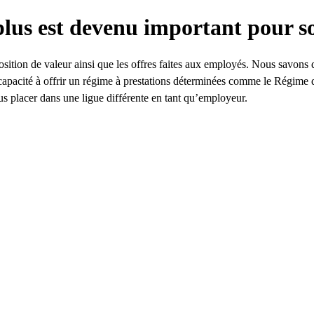
lus est devenu important pour so
sition de valeur ainsi que les offres faites aux employés. Nous savons 
e capacité à offrir un régime à prestations déterminées comme le Régime
ous placer dans une ligue différente en tant qu’employeur.