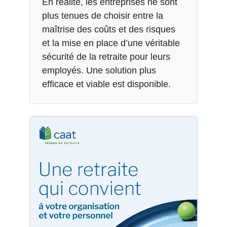
En réalité, les entreprises ne sont
plus tenues de choisir entre la
maîtrise des coûts et des risques
et la mise en place d’une véritable
sécurité de la retraite pour leurs
employés. Une solution plus
efficace et viable est disponible.
s’ouvre