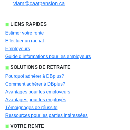
vlam@caatpension.ca
LIENS RAPIDES
Estimer votre rente
Effectuer un rachat
Employeurs
Guide d’informations pour les employeurs
SOLUTIONS DE RETRAITE
Pourquoi adhérer à DBplus?
Comment adhérer à DBplus?
Avantages pour les employeurs
Avantages pour les employés
Témoignages de réussite
Ressources pour les parties intéressées
VOTRE RENTE