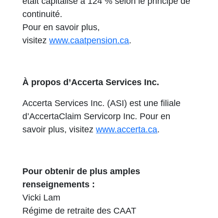
était capitalisé à 124 % selon le principe de
continuité.
Pour en savoir plus,
visitez
www.caatpension.ca
.
À propos d’Accerta Services Inc.
Accerta Services Inc. (ASI) est une filiale
d’AccertaClaim Servicorp Inc. Pour en
savoir plus, visitez
www.accerta.ca
.
Pour obtenir de plus amples
renseignements :
Vicki Lam
Régime de retraite des CAAT