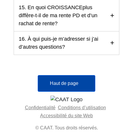
15. En quoi CROISSANCEplus
diffère-t-il de ma rente PD et d’un
rachat de rente?
16. À qui puis-je m’adresser si j’ai
d’autres questions?
Haut de page
Confidentialité
Conditions d’utilisation
Accessibilité du site Web
© CAAT. Tous droits réservés.