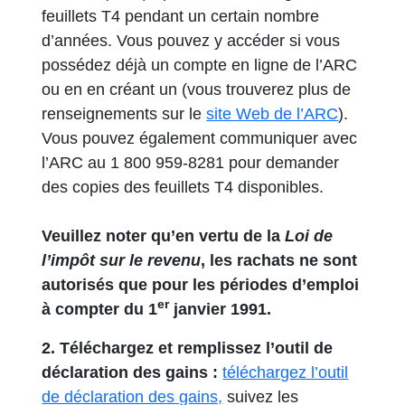
feuillets T4 pendant un certain nombre
d’années. Vous pouvez y accéder si vous
possédez déjà un compte en ligne de l’ARC
ou en en créant un (vous trouverez plus de
s’ouvre d
renseignements sur le
site Web de l’ARC
).
Vous pouvez également communiquer avec
l’ARC au 1 800 959-8281 pour demander
des copies des feuillets T4 disponibles.
Veuillez noter qu’en vertu de la
Loi de
l’impôt sur le revenu
, les rachats ne sont
autorisés que pour les périodes d’emploi
er
à compter du 1
janvier 1991.
2. Téléchargez et remplissez l’outil de
déclaration des gains :
téléchargez l’outil
s’ouvre dans un nouvel o
de déclaration des gains,
suivez les