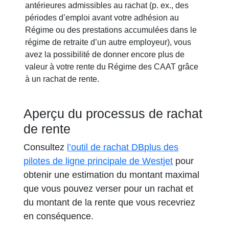
antérieures admissibles au rachat (p. ex., des
périodes d’emploi avant votre adhésion au
Régime ou des prestations accumulées dans le
régime de retraite d’un autre employeur), vous
avez la possibilité de donner encore plus de
valeur à votre rente du Régime des CAAT grâce
à un rachat de rente.
Aperçu du processus de rachat
de rente
Consultez
l’outil de rachat DBplus des
s’ouvre dans 
pilotes de ligne principale de Westjet
pour
obtenir une estimation du montant maximal
que vous pouvez verser pour un rachat et
du montant de la rente que vous recevriez
en conséquence.